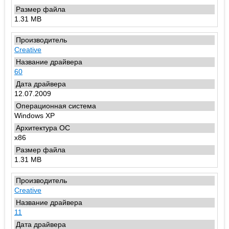
1.31 MB
Creative
60
12.07.2009
Windows XP
x86
1.31 MB
Creative
11