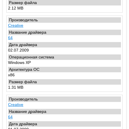
2.12 MB
Creative
64
02.07.2009
Windows XP
x86
1.31 MB
Creative
64