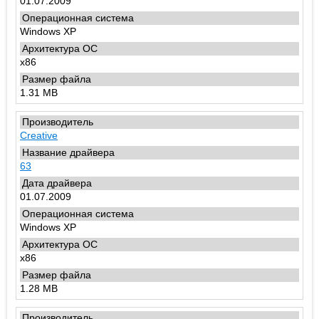
01.07.2009
Windows XP
x86
1.31 MB
Creative
63
01.07.2009
Windows XP
x86
1.28 MB