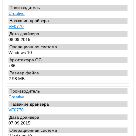
Creative
VF0770
08.09.2015
Windows 10
x86
2.98 MB
Creative
VF0770
07.09.2015