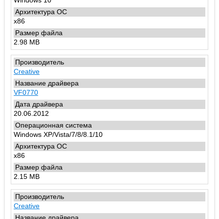
Windows 10
x86
2.98 MB
Creative
VF0770
20.06.2012
Windows XP/Vista/7/8/8.1/10
x86
2.15 MB
Creative