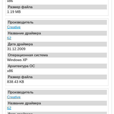
x86
1.19 MB
Creative
62
31.12.2009
Windows XP
x86
838.43 KB
Creative
62