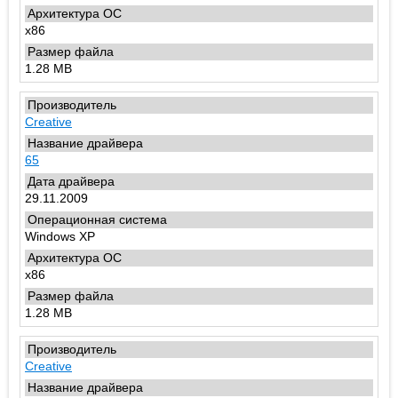
x86
1.28 MB
Creative
65
29.11.2009
Windows XP
x86
1.28 MB
Creative