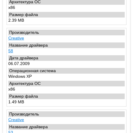
x86
2.39 MB
Creative
58
06.07.2009
Windows XP
x86
1.49 MB
Creative
53