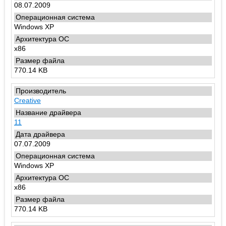
08.07.2009
Windows XP
x86
770.14 KB
Creative
11
07.07.2009
Windows XP
x86
770.14 KB