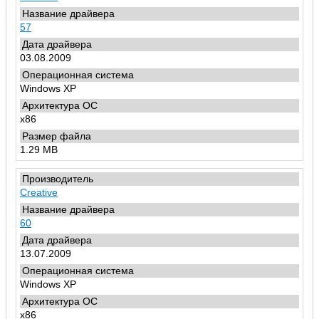
57
03.08.2009
Windows XP
x86
1.29 MB
Creative
60
13.07.2009
Windows XP
x86