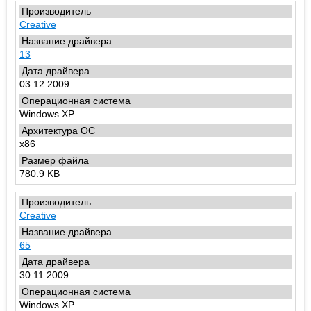
Creative
13
03.12.2009
Windows XP
x86
780.9 KB
Creative
65
30.11.2009
Windows XP