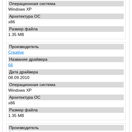
Windows XP
x86
1.35 MB
Creative
66
08.09.2010
Windows XP
x86
1.35 MB