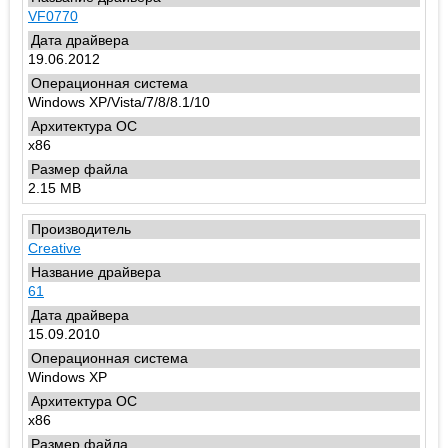
VF0770
19.06.2012
Windows XP/Vista/7/8/8.1/10
x86
2.15 MB
Creative
61
15.09.2010
Windows XP
x86