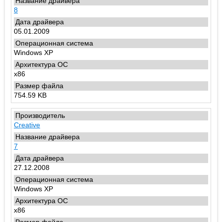
8
05.01.2009
Windows XP
x86
754.59 KB
Creative
7
27.12.2008
Windows XP
x86