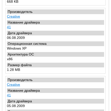
668 KB
Creative
41
06.08.2009
Windows XP
x86
1.28 MB
Creative
41
05.08.2009