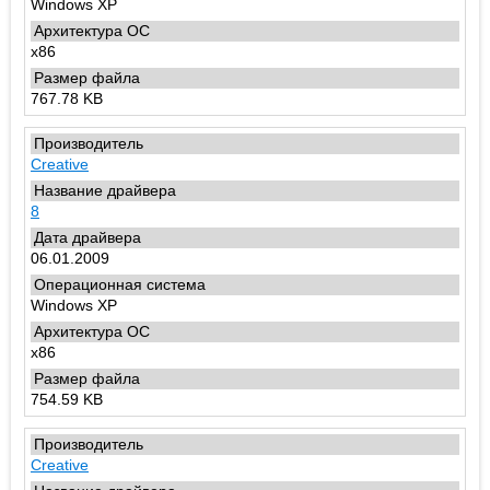
Windows XP
x86
767.78 KB
Creative
8
06.01.2009
Windows XP
x86
754.59 KB
Creative