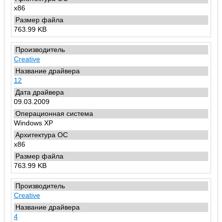
x86
763.99 KB
Creative
12
09.03.2009
Windows XP
x86
763.99 KB
Creative
4