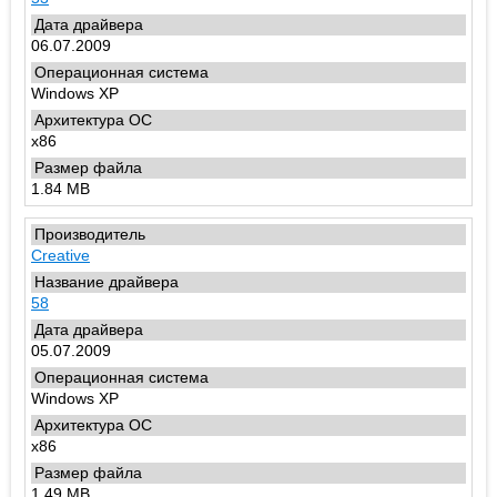
06.07.2009
Windows XP
x86
1.84 MB
Creative
58
05.07.2009
Windows XP
x86
1.49 MB