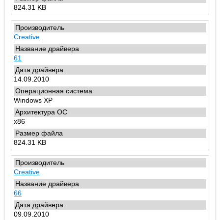
824.31 KB
Creative
61
14.09.2010
Windows XP
x86
824.31 KB
Creative
66
09.09.2010