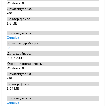
Windows XP
x86
1.5 MB
Creative
53
05.07.2009
Windows XP
x86
1.84 MB
Creative