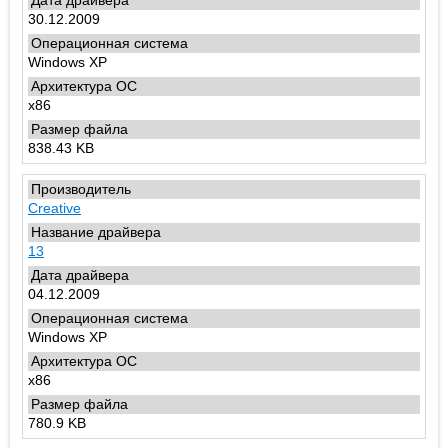
30.12.2009
Windows XP
x86
838.43 KB
Creative
13
04.12.2009
Windows XP
x86
780.9 KB