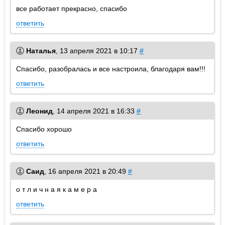
все работает прекрасно, спасибо
ответить
Наталья
,
13 апреля 2021 в 10:17
#
Спасибо, разобралась и все настроила, благодаря вам!!!
ответить
Леонид
,
14 апреля 2021 в 16:33
#
Спасибо хорошо
ответить
Саид
,
16 апреля 2021 в 20:49
#
о т л и ч н а я к а м е р а
ответить