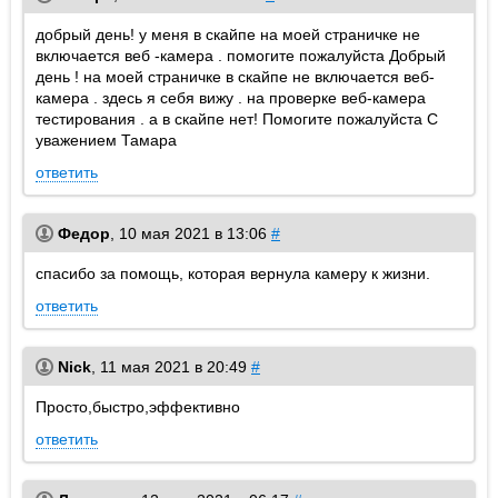
добрый день! у меня в скайпе на моей страничке не
включается веб -камера . помогите пожалуйста Добрый
день ! на моей страничке в скайпе не включается веб-
камера . здесь я себя вижу . на проверке веб-камера
тестирования . а в скайпе нет! Помогите пожалуйста С
уважением Тамара
ответить
Федор
,
10 мая 2021 в 13:06
#
спасибо за помощь, которая вернула камеру к жизни.
ответить
Nick
,
11 мая 2021 в 20:49
#
Просто,быстро,эффективно
ответить