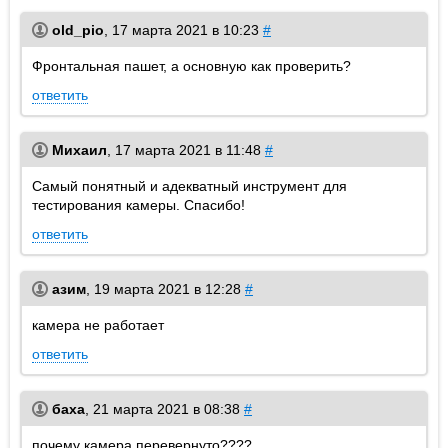
old_pio
,
17 марта 2021 в 10:23
#
Фронтальная пашет, а основную как проверить?
ответить
Михаил
,
17 марта 2021 в 11:48
#
Самый понятный и адекватный инструмент для
тестирования камеры. Спасибо!
ответить
азим
,
19 марта 2021 в 12:28
#
камера не работает
ответить
баха
,
21 марта 2021 в 08:38
#
почему камера перевернуто????