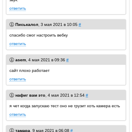
ответить
Писькалол
,
3 мая 2021 в 10:05
#
спасибо смог настроить вебку
ответить
asem
,
4 мая 2021 в 09:36
#
сайт плохо работает
ответить
нафиг вам это
,
4 мая 2021 в 12:54
#
я чет когда запускаю тест оно не грузит хоть камера есть
ответить
тамара
,
9 мая 2021 в 06:08
#