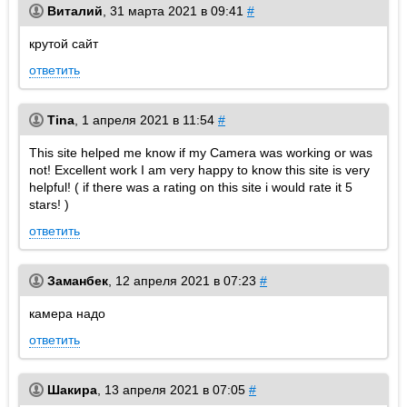
Виталий
,
31 марта 2021 в 09:41
#
крутой сайт
ответить
Tina
,
1 апреля 2021 в 11:54
#
This site helped me know if my Camera was working or was
not! Excellent work I am very happy to know this site is very
helpful! ( if there was a rating on this site i would rate it 5
stars! )
ответить
Заманбек
,
12 апреля 2021 в 07:23
#
камера надо
ответить
Шакира
,
13 апреля 2021 в 07:05
#