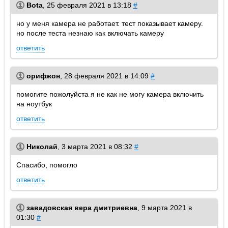
Bota
,
25 февраля 2021 в 13:18
#
но у меня камера не работает. тест показывает камеру.
но после теста незнаю как включать камеру
ответить
орифжон
,
28 февраля 2021 в 14:09
#
помогите пожолуйста я не как не могу камера включить
на ноутбук
ответить
Николай
,
3 марта 2021 в 08:32
#
Спасибо, помогло
ответить
завадовская вера дмитриевна
,
9 марта 2021 в
01:30
#