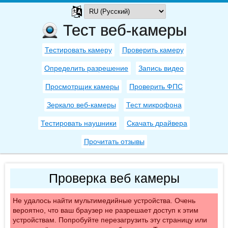
Тест веб-камеры
Тестировать камеру
Проверить камеру
Определить разрешение
Запись видео
Просмотрщик камеры
Проверить ФПС
Зеркало веб-камеры
Тест микрофона
Тестировать наушники
Скачать драйвера
Прочитать отзывы
Проверка веб камеры
Не удалось найти мультимедийные устройства. Очень
вероятно, что ваш браузер не разрешает доступ к этим
устройствам. Попробуйте перезагрузить эту страницу или