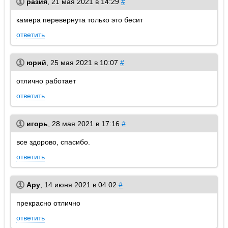
разия
,
21 мая 2021 в 14:29
#
камера перевернута только это бесит
ответить
юрий
,
25 мая 2021 в 10:07
#
отлично работает
ответить
игорь
,
28 мая 2021 в 17:16
#
все здорово, спасибо.
ответить
Ару
,
14 июня 2021 в 04:02
#
прекрасно отлично
ответить