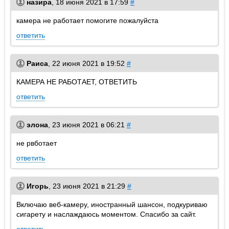
назира
,
18 июня 2021 в 17:59
#
камера не работает помогите пожалуйста
ответить
Раиса
,
22 июня 2021 в 19:52
#
КАМЕРА НЕ РАБОТАЕТ, ОТВЕТИТЬ
ответить
элона
,
23 июня 2021 в 06:21
#
не рвботает
ответить
Игорь
,
23 июня 2021 в 21:29
#
Включаю веб-камеру, иностранный шансон, подкуриваю
сигарету и наслаждаюсь моментом. Спасибо за сайт.