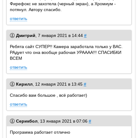
Фирефокс не захотела (черный экран), а Хромиум -
потянул. Автору спасибо.
ответить
Дмитрий
,
7 января 2021 в 14:44
#
Ребята сайт СУПЕР!! Камера заработала только у ВАС.
РАдует что она вообще рабочая УРАААА!!! СПАСИБКИ
ВСЕМ
ответить
Кирилл
,
12 января 2021 в 13:45
#
Спасибо вам большое , всё работает)
ответить
Серикбол
,
13 января 2021 в 07:06
#
Программа работает отлично