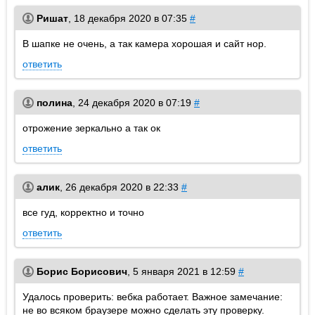
Ришат
,
18 декабря 2020 в 07:35
#
В шапке не очень, а так камера хорошая и сайт нор.
ответить
полина
,
24 декабря 2020 в 07:19
#
отрожение зеркально а так ок
ответить
алик
,
26 декабря 2020 в 22:33
#
все гуд, корректно и точно
ответить
Борис Борисович
,
5 января 2021 в 12:59
#
Удалось проверить: вебка работает. Важное замечание:
не во всяком браузере можно сделать эту проверку.