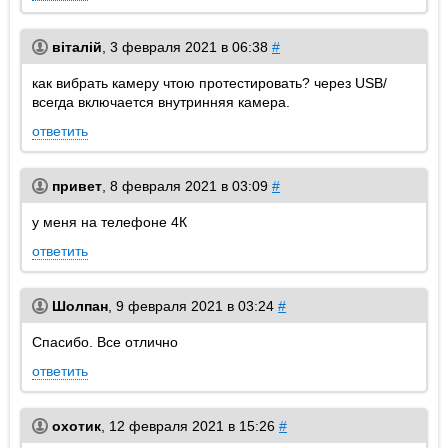
віталій
,
3 февраля 2021 в 06:38
#
как вибрать камеру чтою протестировать? через USB/
всегда включается внутринняя камера.
ответить
привет
,
8 февраля 2021 в 03:09
#
у меня на телефоне 4К
ответить
Шолпан
,
9 февраля 2021 в 03:24
#
Спасибо. Все отлично
ответить
охотик
,
12 февраля 2021 в 15:26
#