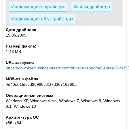
Информация о драйвере
Файлы драйвера
Информация об устройствах
Дата драйвера
19.06.2009
Размер файла:
1.46 MB
URL загрузки:
https://download.webcamtests.com/drivers/vendors/Genius/iSlim33
MD5-хэш файла:
4d40eb1fdc5d96988c31f7d36716260a
Операционная система
Windows XP, Windows Vista, Windows 7, Windows 8, Windows
8.1, Windows 10
Архитектура ОС
x86, x64